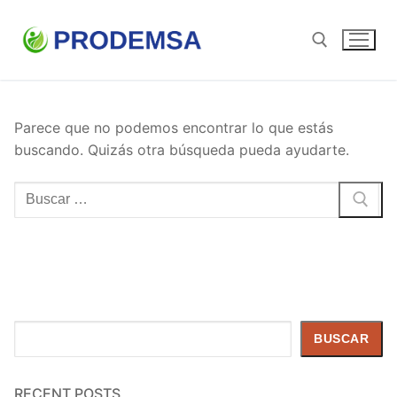
Ir
al
contenido
Buscar:
Parece que no podemos encontrar lo que estás
buscando. Quizás otra búsqueda pueda ayudarte.
Buscar:
Buscar
BUSCAR
RECENT POSTS